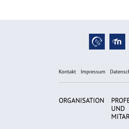
Kontakt
Impressum
Datensc
ORGANISATION
PROF
UND
MITA