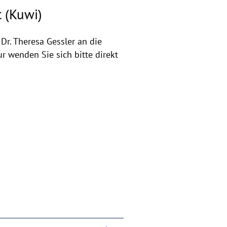
t (Kuwi)
r. Theresa Gessler an die
r wenden Sie sich bitte direkt