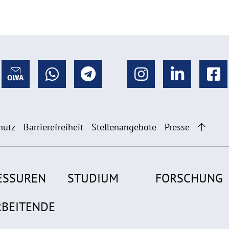
hutz
Barrierefreiheit
Stellenangebote
Presse
ESSUREN
STUDIUM
FORSCHUNG
RBEITENDE