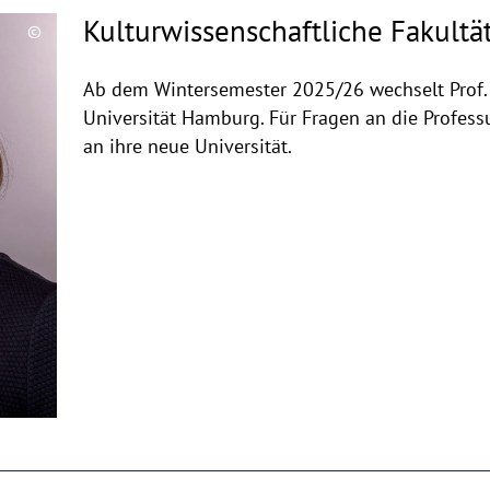
Kulturwissenschaftliche Fakultä
©
Copyrighthinweis
aufklappen
Ab dem Wintersemester 2025/26 wechselt Prof. D
Universität Hamburg. Für Fragen an die Professu
an ihre neue Universität.