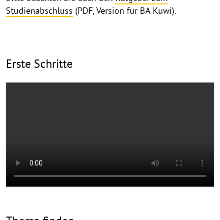
Studienabschluss
(PDF, Version für BA Kuwi).
Support-
Erste Schritte
Videos