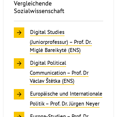
Vergleichende
Sozialwissenschaft
Digital Studies
(Juniorprofessur) – Prof. Dr.
Miglė Bareikytė (ENS)
Digital Political
Communication – Prof. Dr
Václav Štětka (ENS)
Europäische und Internationale
Politik – Prof. Dr. Jürgen Neyer
Europa-Studien – Prof. Dr.