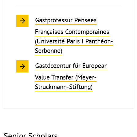
Gastprofessur Pensées
Françaises Contemporaines
(Université Paris I Panthéon-
Sorbonne)
Gastdozentur für European
Value Transfer (Meyer-
Struckmann-Stiftung)
Senior Scholars