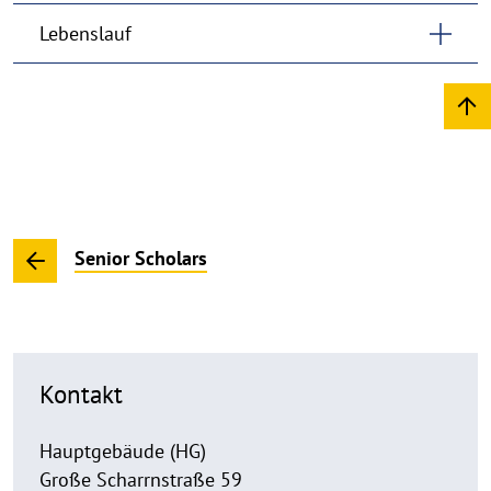
Lebenslauf
Senior Scholars
Kontakt
Hauptgebäude (HG)
Große Scharrnstraße 59