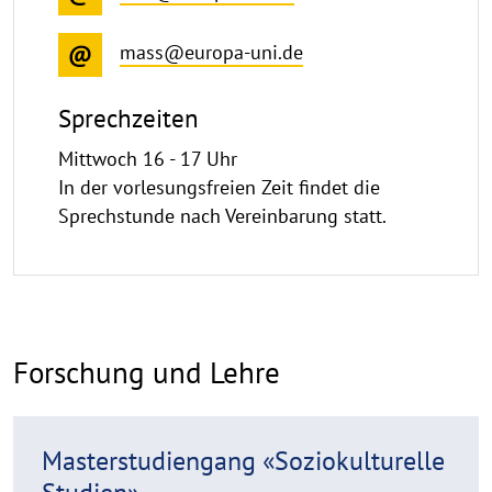
mass@europa-uni.de
Sprechzeiten
Mittwoch 16 - 17 Uhr
In der vorlesungsfreien Zeit findet die
Sprechstunde nach Vereinbarung statt.
Forschung und Lehre
R
Masterstudiengang «Soziokulturelle
e
Studien»
a