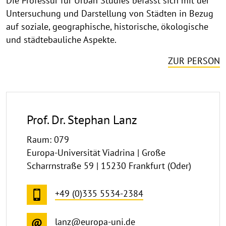
Die Professur für Urban Studies befasst sich mit der
Untersuchung und Darstellung von Städten in Bezug
auf soziale, geographische, historische, ökologische
und städtebauliche Aspekte.
ZUR PERSON
Prof. Dr. Stephan Lanz
Raum: 079
Europa-Universität Viadrina | Große
Scharrnstraße 59 | 15230 Frankfurt (Oder)
+49 (0)335 5534-2384
lanz@europa-uni.de