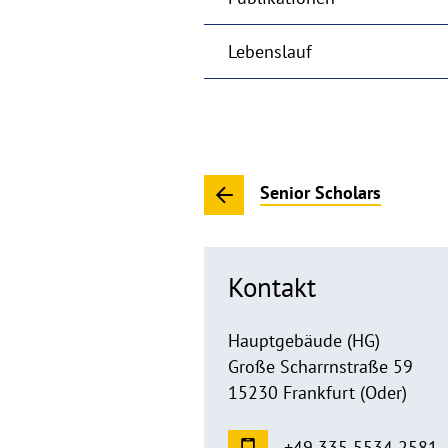
Lebenslauf
Senior Scholars
Kontakt
Hauptgebäude (HG)
Große Scharrnstraße 59
15230 Frankfurt (Oder)
+49 335 5534 2581