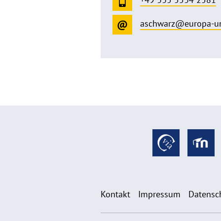
aschwarz@europa-un
Kontakt
Impressum
Datensc