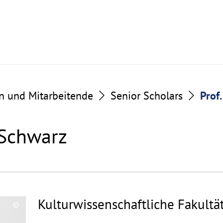
n und Mitarbeitende
Senior Scholars
Prof
 Schwarz
Kulturwissenschaftliche Fakultä
©
Copyrighthinweis