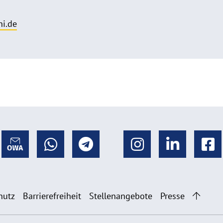
i.de
hutz
Barrierefreiheit
Stellenangebote
Presse