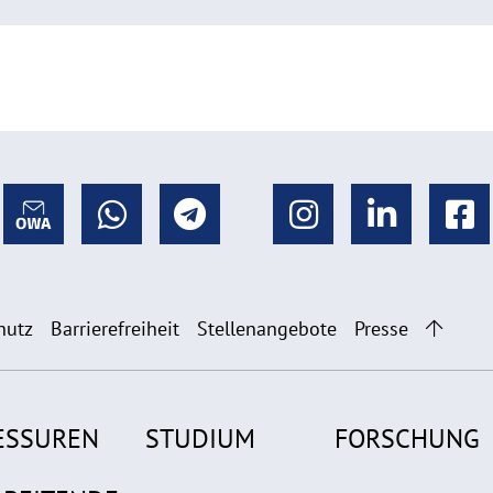
hutz
Barrierefreiheit
Stellenangebote
Presse
ESSUREN
STUDIUM
FORSCHUNG