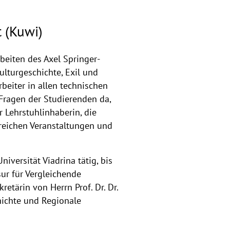
t (Kuwi)
beiten des Axel Springer-
ulturgeschichte, Exil und
beiter in allen technischen
 Fragen der Studierenden da,
Lehrstuhlinhaberin, die
lreichen Veranstaltungen und
iversität Viadrina tätig, bis
sur für Vergleichende
etärin von Herrn Prof. Dr. Dr.
hichte und Regionale