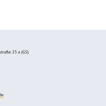
traße 23 a (GS)
de