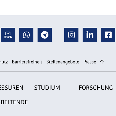
hutz
Barrierefreiheit
Stellenangebote
Presse
ESSUREN
STUDIUM
FORSCHUNG
RBEITENDE