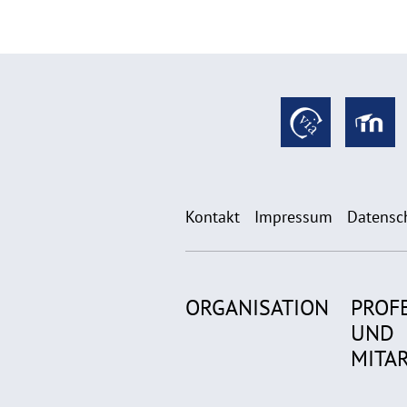
Kontakt
Impressum
Datensc
ORGANISATION
PROF
UND
MITA