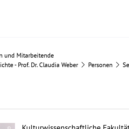
n und Mitarbeitende
chte - Prof. Dr. Claudia Weber
Personen
Se
Kulturwissenschaftliche Fakultä
©