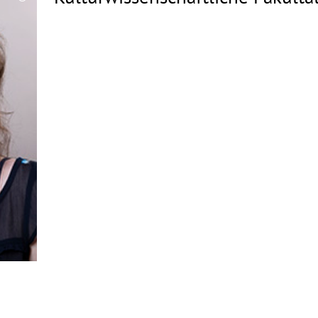
Copyrighthinweis
aufklappen