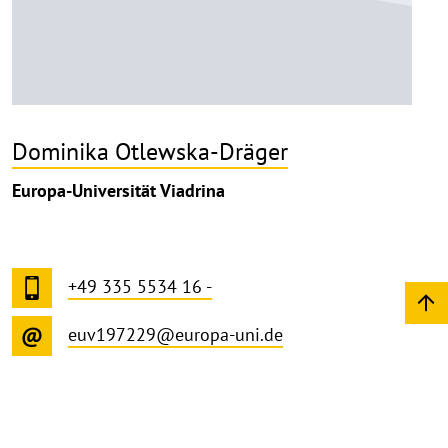
Dominika Otlewska-Dräger
Europa-Universität Viadrina
+49 335 5534 16 -
euv197229@europa-uni.de