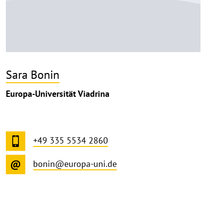
Sara Bonin
Europa-Universität Viadrina
+49 335 5534 2860
bonin@europa-uni.de