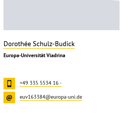
Dorothée Schulz-Budick
Europa-Universität Viadrina
+49 335 5534 16 -
euv163384@europa-uni.de