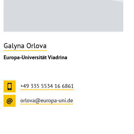
Galyna Orlova
Europa-Universität Viadrina
+49 335 5534 16 6861
orlova@europa-uni.de