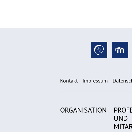
Kontakt
Impressum
Datensc
ORGANISATION
PROF
UND
MITA