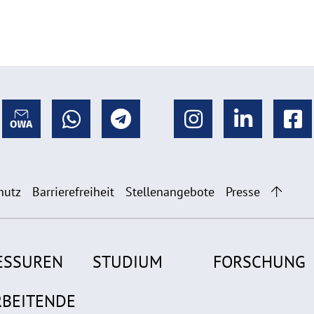
hutz
Barrierefreiheit
Stellenangebote
Presse
ESSUREN
STUDIUM
FORSCHUNG
RBEITENDE