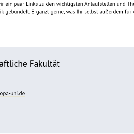
r ein paar Links zu den wichtigsten Anlaufstellen und T
k gebündelt. Ergänzt gerne, was Ihr selbst außerdem für w
ftliche Fakultät
opa-uni.de