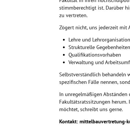
Fakultät in ihren hochschulpol
stimmberechtigt ist. Darüber h
zu vertreten.
Zögert nicht, uns jederzeit mi
Lehre und Lehrorganisatio
Strukturelle Gegebenheite
Qualifikationsvorhaben
Verwaltung und Arbeitsumf
Selbstverständlich behandeln 
spezifischen Fälle nennen, so
In unregelmäßigen Abständen or
Fakultätsratssitzungen herum. 
möchtet, schreibt uns gerne.
Kontakt: mittelbauvertretung