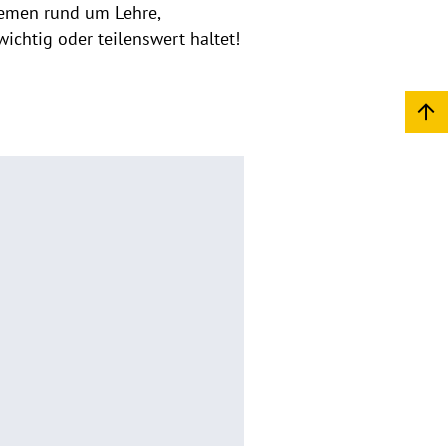
hemen rund um Lehre,
ichtig oder teilenswert haltet!