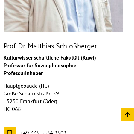
Prof. Dr. Matthias Schloßberger
Kulturwissenschaftliche Fakultät (Kuwi)
Professur für Sozialphilosophie
Professurinhaber
Hauptgebäude (HG)
Große Scharrnstraße 59
15230 Frankfurt (Oder)
HG 068
+49 335 5534 2502