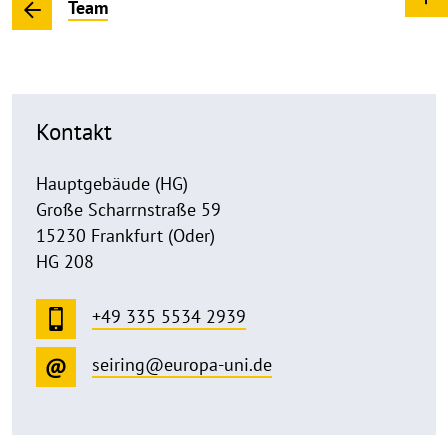
Team
Kontakt
Hauptgebäude (HG)
Große Scharrnstraße 59
15230 Frankfurt (Oder)
HG 208
+49 335 5534 2939
seiring@europa-uni.de