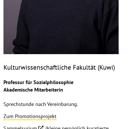
Kulturwissenschaftliche Fakultät (Kuwi)
Professur für Sozialphilosophie
Akademische Mitarbeiterin
Sprechstunde nach Vereinbarung.
Zum Promotionsprojekt
Sammelsurium
(kleine persönlich kuratierte