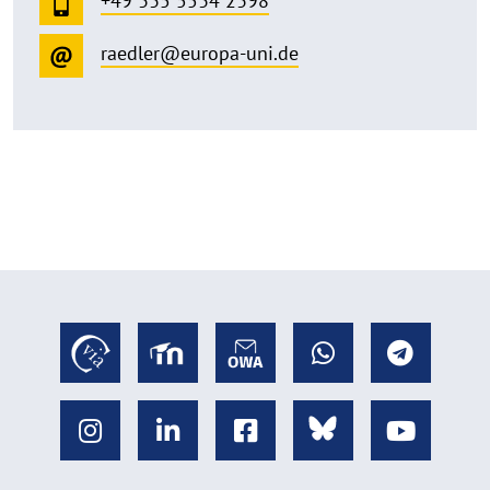
+49 335 5534 2398
raedler@europa-uni.de