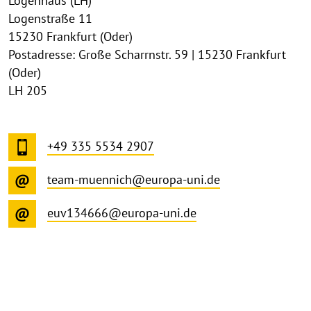
Logenhaus (LH)
Logenstraße 11
15230 Frankfurt (Oder)
Postadresse: Große Scharrnstr. 59 | 15230 Frankfurt
(Oder)
LH 205
+49 335 5534 2907
team-muennich@europa-uni.de
euv134666@europa-uni.de