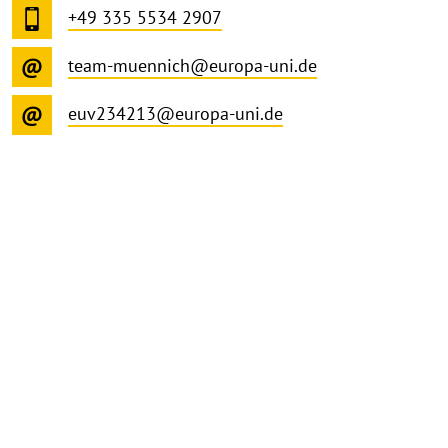
+49 335 5534 2907
team-muennich@europa-uni.de
euv234213@europa-uni.de