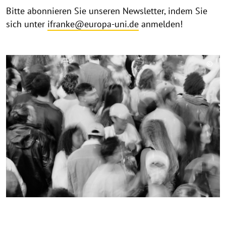
Bitte abonnieren Sie unseren Newsletter, indem Sie
sich unter
ifranke@europa-uni.de
anmelden!
©
Copy
aufk