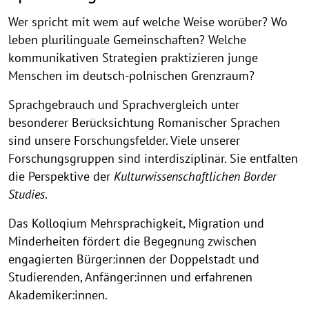
Konstanze
Wer spricht mit wem auf welche Weise worüber? Wo
Jungbluth
leben plurilinguale Gemeinschaften? Welche
(emeritiert)
kommunikativen Strategien praktizieren junge
Menschen im deutsch-polnischen Grenzraum?
Sprachgebrauch und Sprachvergleich unter
besonderer Berücksichtung Romanischer Sprachen
sind unsere Forschungsfelder. Viele unserer
Forschungsgruppen sind interdisziplinär. Sie entfalten
die Perspektive der
Kulturwissenschaftlichen Border
Studies
.
Das Kolloqium Mehrsprachigkeit, Migration und
Minderheiten fördert die Begegnung zwischen
engagierten Bürger:innen der Doppelstadt und
Studierenden, Anfänger:innen und erfahrenen
Akademiker:innen.