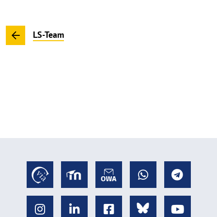
LS-Team