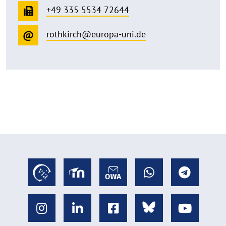
+49 335 5534 72644
rothkirch@europa-uni.de