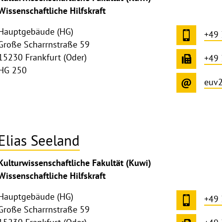
Wissenschaftliche Hilfskraft
Hauptgebäude (HG)
+49
Große Scharrnstraße 59
15230 Frankfurt (Oder)
+49
HG 250
euv
Elias Seeland
ghthinweis
Kulturwissenschaftliche Fakultät (Kuwi)
ppen
Wissenschaftliche Hilfskraft
Hauptgebäude (HG)
+49
Große Scharrnstraße 59