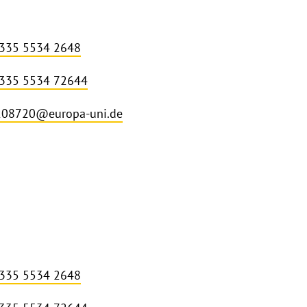
 335 5534 2648
 335 5534 72644
208720@europa-uni.de
 335 5534 2648