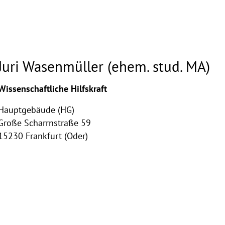
Juri Wasenmüller (ehem. stud. MA)
ghthinweis
Wissenschaftliche Hilfskraft
ppen
Hauptgebäude (HG)
Große Scharrnstraße 59
15230 Frankfurt (Oder)