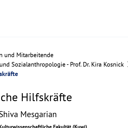
n und Mitarbeitende
und Sozialanthropologie - Prof. Dr. Kira Kosnick
skräfte
che Hilfskräfte
Shiva Mesgarian
ghthinweis
Kulturwissenschaftliche Fakultät (Kuwi)
ppen