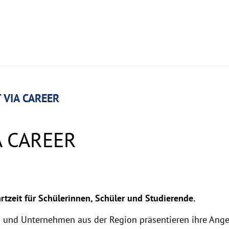
 VIA CAREER
A CAREER
rtzeit für Schülerinnen, Schüler und Studierende.
na und Unternehmen aus der Region präsentieren ihre Ang