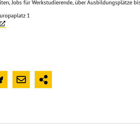
en, Jobs für Werkstudierende, über Ausbildungsplätze bis
uropaplatz 1