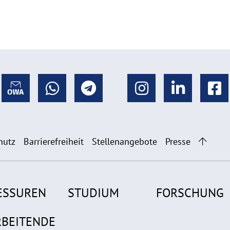
hutz
Barrierefreiheit
Stellenangebote
Presse
ESSUREN
STUDIUM
FORSCHUNG
RBEITENDE