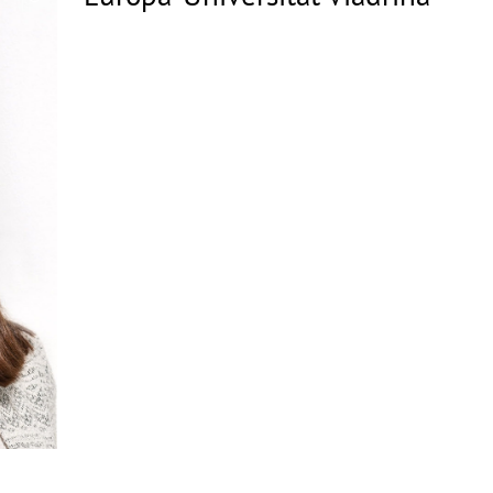
Copyrighthinweis
aufklappen