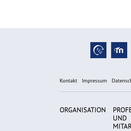
Kontakt
Impressum
Datensc
ORGANISATION
PROF
UND
MITA