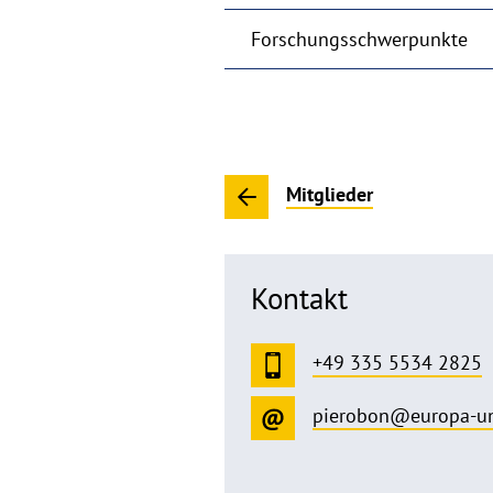
Forschungsschwerpunkte
Mitglieder
Kontakt
+49 335 5534 2825
pierobon@europa-un