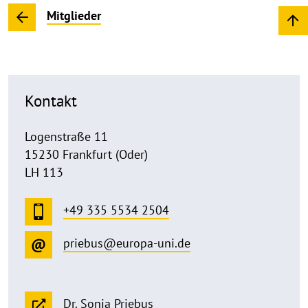
Mitglieder
Kontakt
Logenstraße 11
15230 Frankfurt (Oder)
LH 113
+49 335 5534 2504
priebus@europa-uni.de
Dr. Sonja Priebus