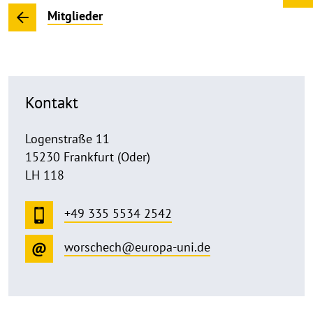
Mitglieder
Kontakt
Logenstraße 11
15230 Frankfurt (Oder)
LH 118
+49 335 5534 2542
worschech@europa-uni.de