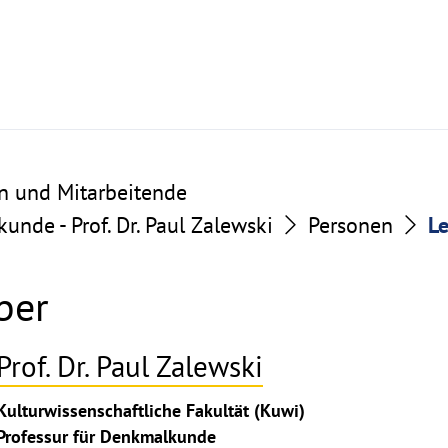
n und Mitarbeitende
unde - Prof. Dr. Paul Zalewski
Personen
Le
ber
Prof. Dr. Paul Zalewski
ghthinweis
Kulturwissenschaftliche Fakultät (Kuwi)
ppen
Professur für Denkmalkunde