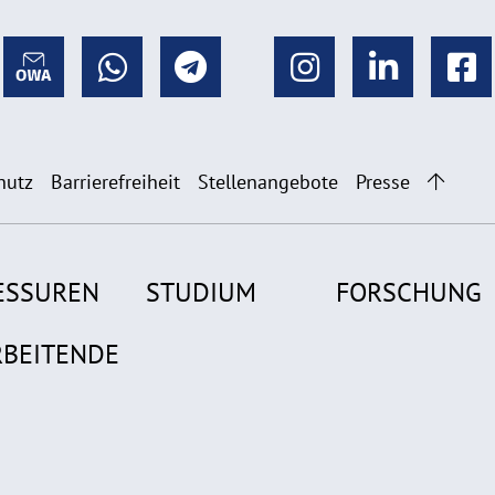
hutz
Barrierefreiheit
Stellenangebote
Presse
ESSUREN
STUDIUM
FORSCHUNG
RBEITENDE