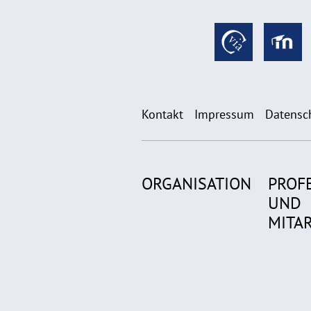
Kontakt
Impressum
Datensc
ORGANISATION
PROF
UND
MITA