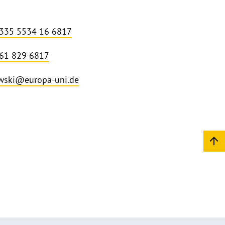
335 5534 16 6817
61 829 6817
wski@europa-uni.de