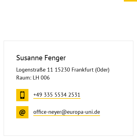
Susanne Fenger
Logenstraße 11 15230 Frankfurt (Oder)
Raum: LH 006
+49 335 5534 2531
office-neyer@europa-uni.de