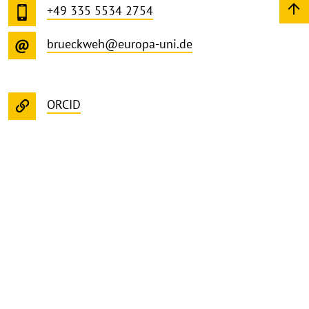
+49 335 5534 2754
brueckweh@europa-uni.de
ORCID