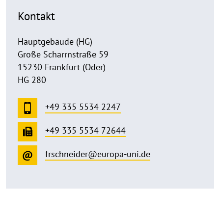
Kontakt
Hauptgebäude (HG)
Große Scharrnstraße 59
15230 Frankfurt (Oder)
HG 280
+49 335 5534 2247
+49 335 5534 72644
frschneider@europa-uni.de