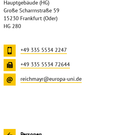
Hauptgebäude (HG)
Große Scharrnstraße 59
15230 Frankfurt (Oder)
HG 280
+49 335 5534 2247
+49 335 5534 72644
reichmayr@europa-uni.de
Personen