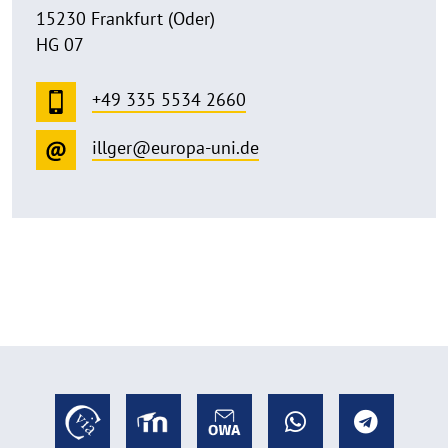
15230 Frankfurt (Oder)
HG 07
+49 335 5534 2660
illger@europa-uni.de