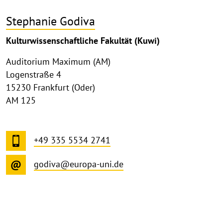
Stephanie Godiva
Kulturwissenschaftliche Fakultät (Kuwi)
Auditorium Maximum (AM)
Logenstraße 4
15230 Frankfurt (Oder)
AM 125
+49 335 5534 2741
godiva@europa-uni.de