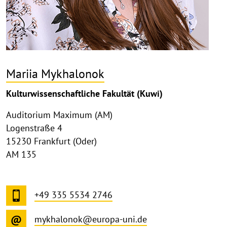
Mariia Mykhalonok
Kulturwissenschaftliche Fakultät (Kuwi)
Auditorium Maximum (AM)
Logenstraße 4
15230 Frankfurt (Oder)
AM 135
+49 335 5534 2746
mykhalonok@europa-uni.de