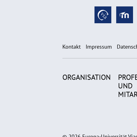
Kontakt
Impressum
Datensc
ORGANISATION
PROF
UND
MITA
© 2026 Europa-Universität Viad