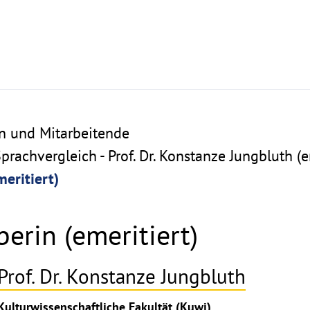
n und Mitarbeitende
achvergleich - Prof. Dr. Konstanze Jungbluth (e
eritiert)
erin (emeritiert)
Prof. Dr. Konstanze Jungbluth
ghthinweis
Kulturwissenschaftliche Fakultät (Kuwi)
ppen