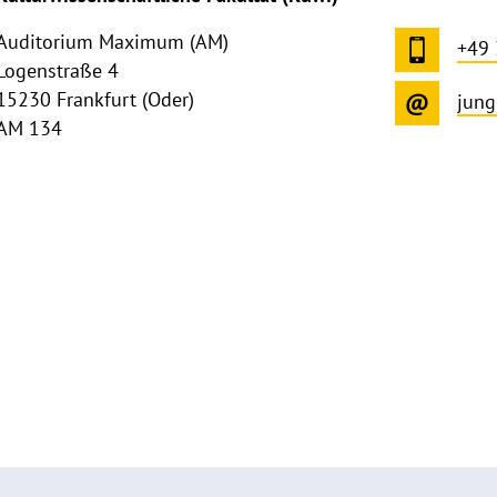
Auditorium Maximum (AM)
+49
Logenstraße 4
15230 Frankfurt (Oder)
jung
AM 134