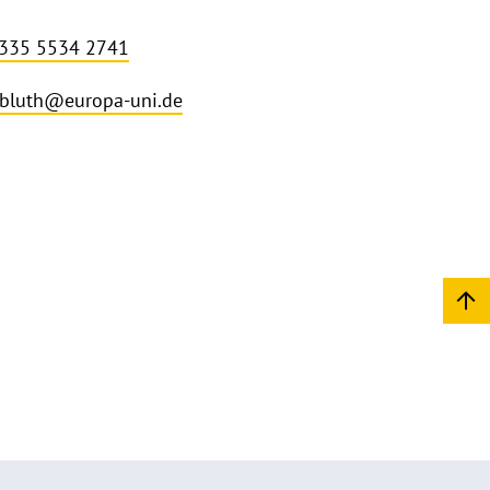
 335 5534 2741
bluth@europa-uni.de