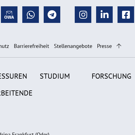
hutz
Barrierefreiheit
Stellenangebote
Presse
ESSUREN
STUDIUM
FORSCHUNG
RBEITENDE
rina Frankfurt (Oder)