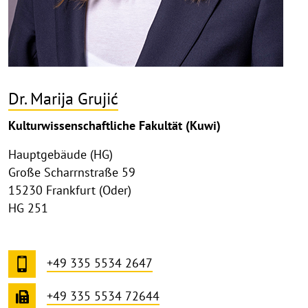
Dr. Marija Grujić
Kulturwissenschaftliche Fakultät (Kuwi)
Hauptgebäude (HG)
Große Scharrnstraße 59
15230 Frankfurt (Oder)
HG 251
+49 335 5534 2647
+49 335 5534 72644