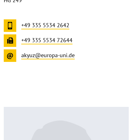
HG 249
+49 335 5534 2642
+49 335 5534 72644
akyuz@europa-uni.de