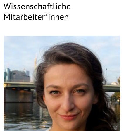
Wissenschaftliche
Mitarbeiter*innen
©
Copy
aufk