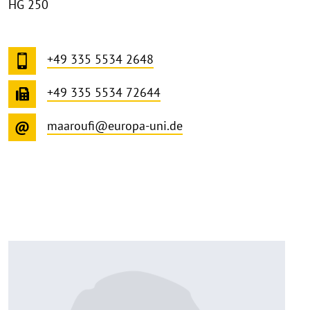
HG 250
+49 335 5534 2648
+49 335 5534 72644
maaroufi@europa-uni.de