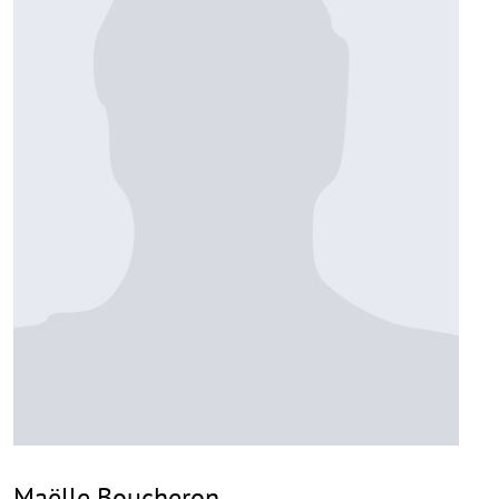
Maëlle Boucheron