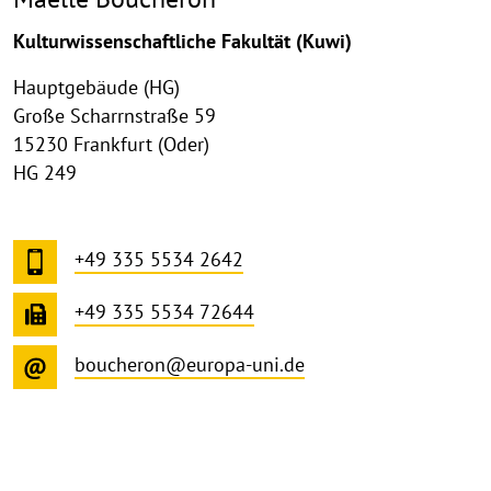
Kulturwissenschaftliche Fakultät (Kuwi)
Hauptgebäude (HG)
Große Scharrnstraße 59
15230 Frankfurt (Oder)
HG 249
+49 335 5534 2642
+49 335 5534 72644
boucheron@europa-uni.de