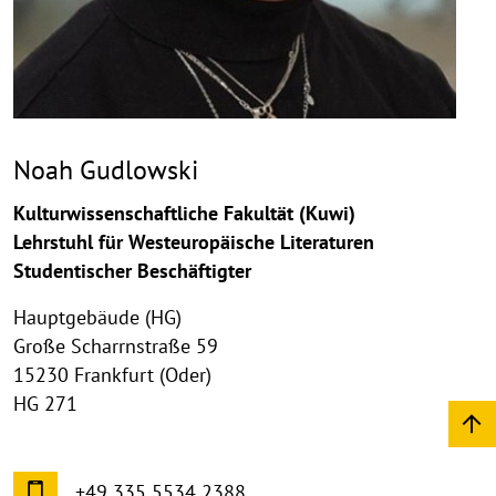
Noah Gudlowski
Kulturwissenschaftliche Fakultät (Kuwi)
Lehrstuhl für Westeuropäische Literaturen
Studentischer Beschäftigter
Hauptgebäude (HG)
Große Scharrnstraße 59
15230 Frankfurt (Oder)
HG 271
+49 335 5534 2388