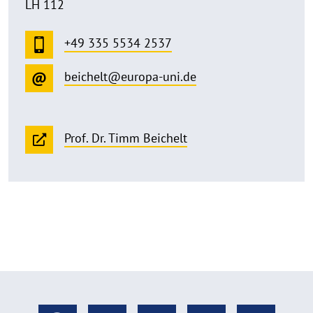
LH 112
+49 335 5534 2537
beichelt@europa-uni.de
Prof. Dr. Timm Beichelt