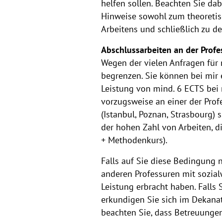
helfen sollen. Beachten Sie da
Hinweise sowohl zum theoretis
Arbeitens und schließlich zu d
Abschlussarbeiten an der Profe
Wegen der vielen Anfragen für 
begrenzen. Sie können bei mir 
Leistung von mind. 6 ECTS bei 
vorzugsweise an einer der Prof
(Istanbul, Poznan, Strasbourg)
der hohen Zahl von Arbeiten, d
+ Methodenkurs).
Falls auf Sie diese Bedingung ni
anderen Professuren mit sozial
Leistung erbracht haben. Falls 
erkundigen Sie sich im Dekanat
beachten Sie, dass Betreuunge