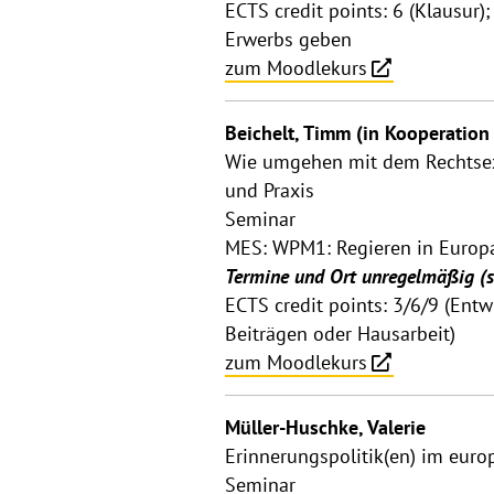
ECTS credit points: 6 (Klausur)
Erwerbs geben
zum Moodlekurs
Beichelt, Timm (in Kooperatio
Wie umgehen mit dem Rechtsext
und Praxis
Seminar
MES: WPM1: Regieren in Europa 
Termine und Ort unregelmäßig (s
ECTS credit points: 3/6/9 (En
Beiträgen oder Hausarbeit)
zum Moodlekurs
Müller-Huschke, Valerie
Erinnerungspolitik(en) im euro
Seminar