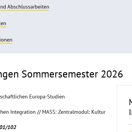
nd Abschlussarbeiten
ten
ionen
ungen Sommersemester 2026
nschaftlichen Europa-Studien
chen Integration // MASS: Zentralmodul: Kultur
101/102