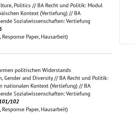
ture, Politics // BA Recht und Politik: Modul
opäischen Kontext (Vertiefung) // BA
hende Sozialwissenschaften: Vertiefung
6
t, Response Paper, Hausarbeit)
Formen politischen Widerstands
, Gender and Diversity // BA Recht und Politik:
im nationalen Kontext (Vertiefung) // BA
hende Sozialwissenschaften: Vertiefung
 101/102
t, Response Paper, Hausarbeit)