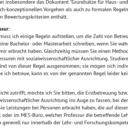
bei insbesondere das Dokument "Grundsätze für Haus- und 
ch-konzeptionellen Vorgehen als auch zu formalen Regeln
en Bewertungskriterien enthält.
ssur:
muss ich einige Regeln aufstellen, um die Zahl von Betr
eine Bachelor- oder Masterarbeit schreiben, wenn Sie wäh
mir erbracht haben. Gleichzeitig müssen Sie einen Metho
essuren mit sozialwissenschaftlicher Ausrichtung. Studi
 sind von dieser Regel ausgenommen; sie mögen sich indi
ie ich betreue, kann es von der genannten Regel leider k
cht zutrifft, möchte ich Sie bitten, die Erstbetreuung bzw.
wissenschaftlicher Ausrichtung ins Auge zu fassen, bei d
Sie Leistungen bei Personen erbracht haben, die auf dieser
 oder im MES-Büro, welcher Professur die betreffende Lehr
n generell nur innerhalb der Lehr- und Forschungskompet