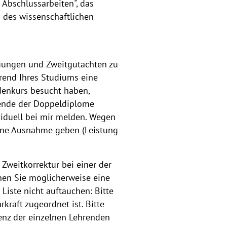
Abschlussarbeiten", das
 des wissenschaftlichen
euungen und Zweitgutachten zu
rend Ihres Studiums eine
denkurs besucht haben,
erende der Doppeldiplome
viduell bei mir melden. Wegen
eine Ausnahme geben (Leistung
 Zweitkorrektur bei einer der
enen Sie möglicherweise eine
 Liste nicht auftauchen: Bitte
kraft zugeordnet ist. Bitte
enz der einzelnen Lehrenden