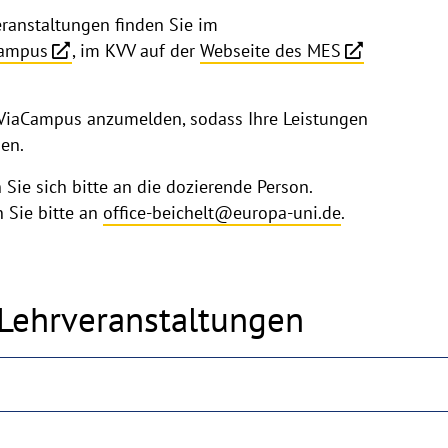
ranstaltungen finden Sie im
Campus
, im KVV auf der
Webseite des MES
n ViaCampus anzumelden, sodass Ihre Leistungen
en.
Sie sich bitte an die dozierende Person.
n Sie bitte an
office-beichelt@europa-uni.de
.
Lehrveranstaltungen