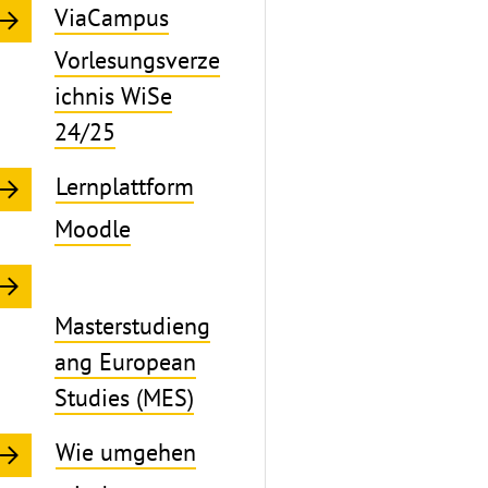
ViaCampus
Vorlesungsverze
ichnis WiSe
24/25
Lernplattform
Moodle
Masterstudieng
ang European
Studies (MES)
Wie umgehen