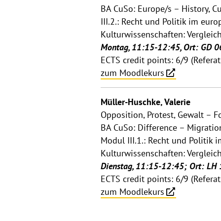
BA CuSo: Europe/s – History, Cul
III.2.: Recht und Politik im eur
Kulturwissenschaften: Vergleic
Montag, 11:15-12:45, Ort: GD 0
ECTS credit points: 6/9 (Refera
zum Moodlekurs
Müller-Huschke, Valerie
Opposition, Protest, Gewalt – 
BA CuSo: Difference – Migration
Modul III.1.: Recht und Politik 
Kulturwissenschaften: Vergleic
Dienstag, 11:15-12:45; Ort: LH
ECTS credit points: 6/9 (Refera
zum Moodlekurs