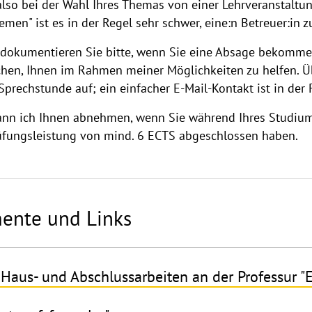
also bei der Wahl Ihres Themas von einer Lehrveranstaltun
men" ist es in der Regel sehr schwer, eine:n Betreuer:in z
dokumentieren Sie bitte, wenn Sie eine Absage bekommen.
hen, Ihnen im Rahmen meiner Möglichkeiten zu helfen. Üb
prechstunde auf; ein einfacher E-Mail-Kontakt ist in der 
ann ich Ihnen abnehmen, wenn Sie während Ihres Studiums
rüfungsleistung von mind. 6 ECTS abgeschlossen haben.
ente und Links
 Haus- und Abschlussarbeiten an der Professur "