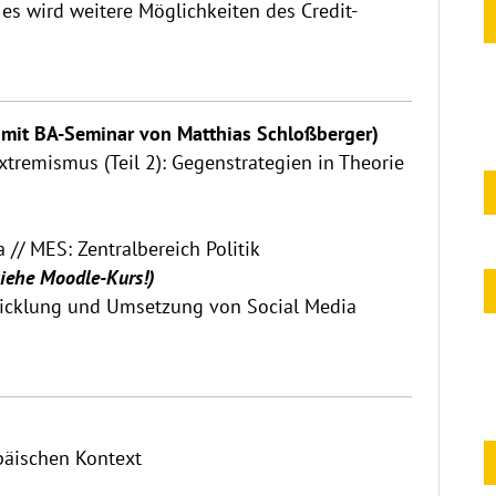
; es wird weitere Möglichkeiten des Credit-
n mit BA-Seminar von Matthias Schloßberger)
remismus (Teil 2): Gegenstrategien in Theorie
// MES: Zentralbereich Politik
iehe Moodle-Kurs!)
twicklung und Umsetzung von Social Media
päischen Kontext