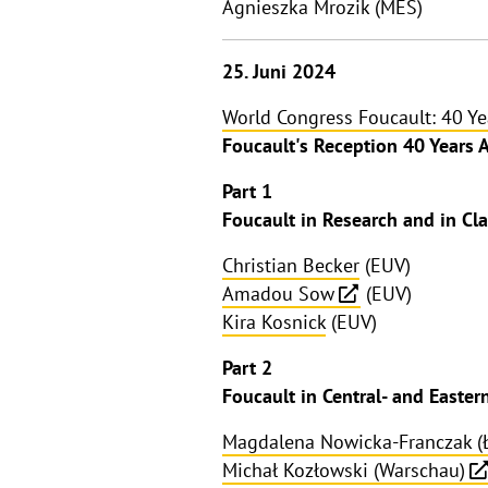
Agnieszka Mrozik (MES)
25. Juni 2024
World Congress Foucault: 40 Ye
Foucault's Reception 40 Years A
Part 1
Foucault in Research and in Cl
Christian Becker
(EUV)
Amadou Sow
(EUV)
Kira Kosnick
(EUV)
Part 2
Foucault in Central- and Easte
Magdalena Nowicka-Franczak (
Michał Kozłowski (Warschau)