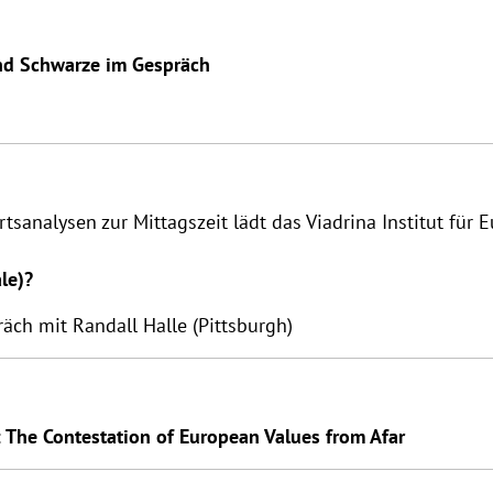
nd Schwarze im Gespräch
analysen zur Mittagszeit lädt das Viadrina Institut für E
le)?
ch mit Randall Halle (Pittsburgh)
: The Contestation of European Values from Afar