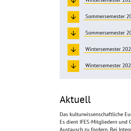
Sommersemester 2
Sommersemester 2
Wintersemester 20
Wintersemester 20
Aktuell
Das kulturwissenschaftliche E
Es dient IFES-Mitgliedern und 
Austausch zu fördern. Bei Inte