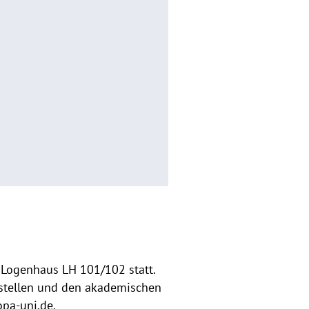
 Logenhaus LH 101/102 statt.
zustellen und den akademischen
opa-uni.de.