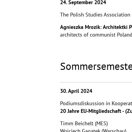
24. September 2024
The Polish Studies Association 
Agnieszka Mrozik: Architektki 
architects of communist Polan
Sommersemeste
30. April 2024
Podiumsdiskussion in Koopera
20 Jahre EU-Mitgliedschaft - (
Timm Beichelt (MES)
Wojciech Gagatek (Warschau)