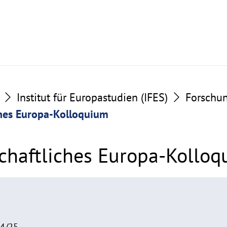
Institut für Europastudien (IFES)
Forschu
ches Europa-Kolloquium
chaftliches Europa-Kollo
24/25