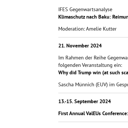
IFES Gegenwartsanalyse
Klimaschutz nach Baku: Reimu
Moderation: Amelie Kutter
21. November 2024
Im Rahmen der Reihe Gegenwarts
folgenden Veranstaltung ein:
Why did Trump win (at such sca
Sascha Münnich (EUV) im Gesprä
13.-15. September 2024
First Annual ValEUs Conference