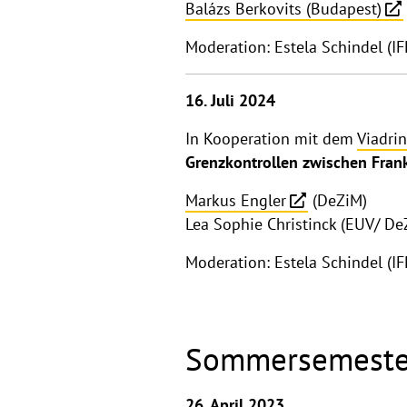
Balázs Berkovits (Budapest)
Moderation: Estela Schindel (IF
16. Juli 2024
In Kooperation mit dem
Viadri
Grenzkontrollen zwischen Frank
Markus Engler
(DeZiM)
Lea Sophie Christinck (EUV/ De
Moderation: Estela Schindel (IF
Sommersemeste
26. April 2023