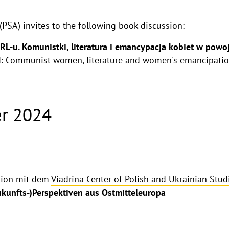
(PSA) invites to the following book discussion:
PRL-u. Komunistki, literatura i emancypacja kobiet w powo
d: Communist women, literature and women's emancipatio
r 2024
tion mit dem
Viadrina Center of Polish and Ukrainian Stu
Zukunfts-)Perspektiven aus Ostmitteleuropa