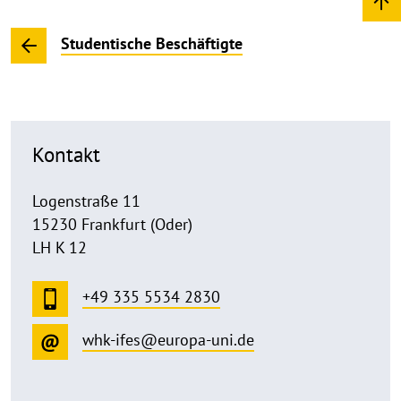
Studentische Beschäftigte
Kontakt
Logenstraße 11
15230 Frankfurt (Oder)
LH K 12
+49 335 5534 2830
whk-ifes@europa-uni.de