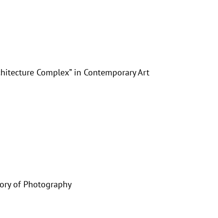
rchitecture Complex” in Contemporary Art
eory of Photography