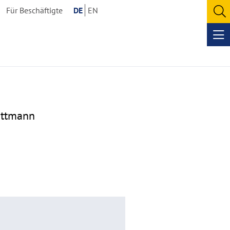
Für Beschäftigte
DE
EN
O
se
Op
me
Rottmann