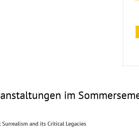
eranstaltungen im Sommersem
Surrealism and its Critical Legacies