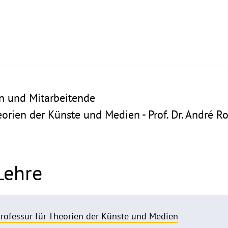
n und Mitarbeitende
eorien der Künste und Medien - Prof. Dr. André 
Lehre
professur für Theorien der Künste und Medien