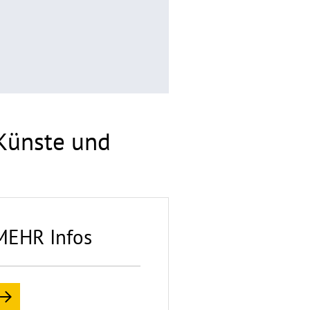
 Künste und
MEHR Infos