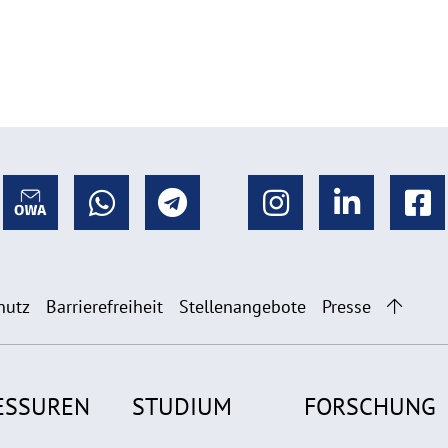
hutz
Barrierefreiheit
Stellenangebote
Presse
ESSUREN
STUDIUM
FORSCHUNG