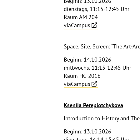
Beginn: 13.10.2026
dienstags, 11:15-12:45 Uhr
Raum AM 204
viaCampus
Space, Site, Screen: “The Art-A
Beginn: 14.10.2026
mittwochs, 11:15-12:45 Uhr
Raum HG 201b
viaCampus
Kseniia Pereplotchykova
Introduction to History and Th
Beginn: 13.10.2026
dienstags, 14:14-15:45 Uhr