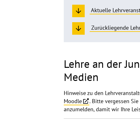
Aktuelle Lehrveran
Zurückliegende Leh
Lehre an der Jun
Medien
Hinweise zu den Lehrveranstalt
Moodle
. Bitte vergessen Sie 
anzumelden, damit wir Ihre Le